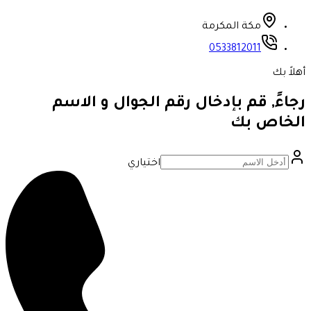
مكة المكرمة
0533812011
أهلاً بك
رجاءً, قم بإدخال رقم الجوال و الاسم
الخاص بك
اختياري