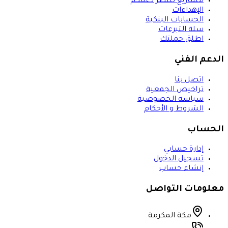
مشاريع تنتظر دعمكم
الإهداءات
الحسابات البنكية
سلة التبرعات
اطلق حملتك
الدعم الفني
اتصل بنا
تراخيص الجمعية
سياسة الخصوصية
الشروط و الأحكام
الحساب
إدارة حسابي
تسجيل الدخول
إنشاء حساب
معلومات التواصل
مكة المكرمة