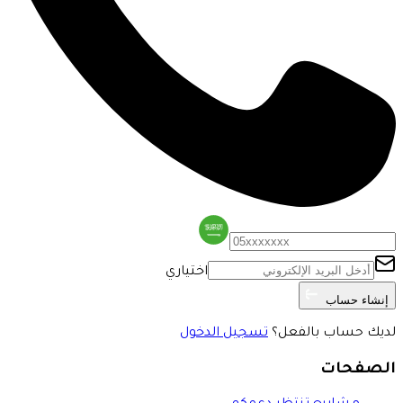
اختياري
إنشاء حساب
لديك حساب بالفعل؟
تسجيل الدخول
الصفحات