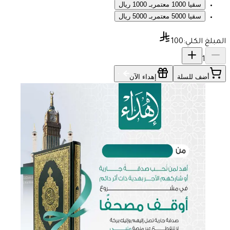
سقيا 1000 معتمربـ 1000 ريال
سقيا 5000 معتمربـ 5000 ريال
المبلغ الكلي:
100
1
أضف للسلة
إهداء الآن