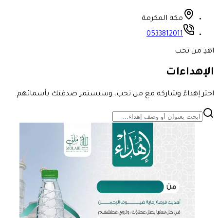
مكة المكرمة
0533812011
اهدِ من تحب
الإهداءات
اختر إهداءً وشاركه مع من تحب، وستستمر صدقتك بأسمائهم.