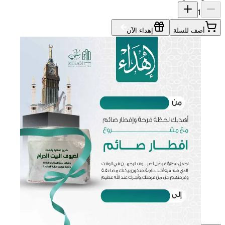
1
أضف للسلة
إهداء الآن