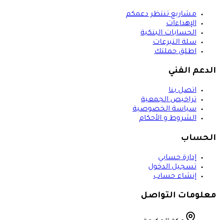
مشاريع تنتظر دعمكم
الإهداءات
الحسابات البنكية
سلة التبرعات
اطلق حملتك
الدعم الفني
اتصل بنا
تراخيص الجمعية
سياسة الخصوصية
الشروط و الأحكام
الحساب
إدارة حسابي
تسجيل الدخول
إنشاء حساب
معلومات التواصل