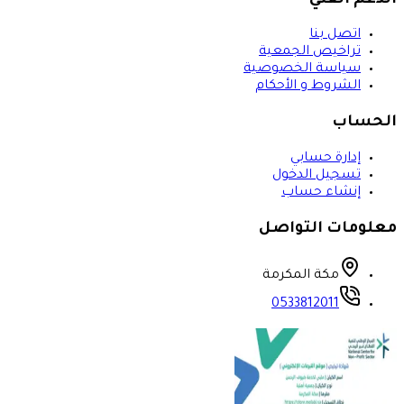
الدعم الفني
اتصل بنا
تراخيص الجمعية
سياسة الخصوصية
الشروط و الأحكام
الحساب
إدارة حسابي
تسجيل الدخول
إنشاء حساب
معلومات التواصل
مكة المكرمة
0533812011